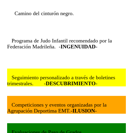
     Camino del cinturón negro.

   Programa de Judo Infantil recomendado por la 
Federación Madrileña.  -
INGENUIDAD
-
   Seguimiento personalizado a través de boletines 
trimestrales.       -
DESCUBRIMIENTO
-
   Competiciones y eventos organizadas por la 
Agrupación Deportima EMT.-
ILUSION
-
   Evaluaciones de Paso de Grados.                                     