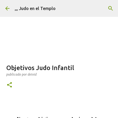
Ir al contenido principal
,,, Judo en el Templo
Objetivos Judo Infantil
publicado por
deivid