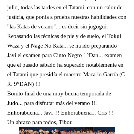
julio, todas las tardes en el Tatami, con un calor de
justicia, que ponía a prueba nuestras habilidades con
"las Katas de verano"... es decir sin jugogui.
Repasando las técnicas de pie y de suelo, el Tokui
Waza y el Nage No Kata... se ha ido preparando
Javi el examen para Cinto Negro 1°Dan... examen
que el pasado sábado ha superado notablemente en
el Tatami que presidía el maestro Macario García (C.
R. 9°DAN) !!!
Bonito final de una muy buena temporada de
Judo... para disfrutar más del verano !!!
Enhorabuena... Javi !!! Enhorabuena... Cris !!!
Un abrazo para todos, Tibor.