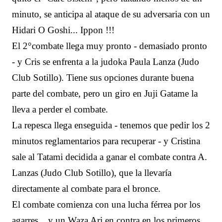
minuto, se anticipa al ataque de su adversaria con un
Hidari O Goshi... Ippon !!!
El 2°combate llega muy pronto - demasiado pronto
- y Cris se enfrenta a la judoka Paula Lanza (Judo
Club Sotillo). Tiene sus opciones durante buena
parte del combate, pero un giro en Juji Gatame la
lleva a perder el combate.
La repesca llega enseguida - tenemos que pedir los 2
minutos reglamentarios para recuperar - y Cristina
sale al Tatami decidida a ganar el combate contra A.
Lanzas (Judo Club Sotillo), que la llevaría
directamente al combate para el bronce.
El combate comienza con una lucha férrea por los
agarres... y un Waza Ari en contra en los primeros