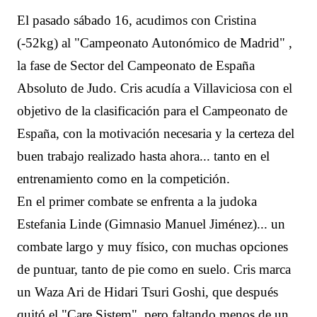
El pasado sábado 16, acudimos con Cristina
(-52kg) al "Campeonato Autonómico de Madrid" ,
la fase de Sector del Campeonato de España
Absoluto de Judo. Cris acudía a Villaviciosa con el
objetivo de la clasificación para el Campeonato de
España, con la motivación necesaria y la certeza del
buen trabajo realizado hasta ahora... tanto en el
entrenamiento como en la competición.
En el primer combate se enfrenta a la judoka
Estefania Linde (Gimnasio Manuel Jiménez)... un
combate largo y muy físico, con muchas opciones
de puntuar, tanto de pie como en suelo. Cris marca
un Waza Ari de Hidari Tsuri Goshi, que después
quitó el "Care Sistem", pero faltando menos de un