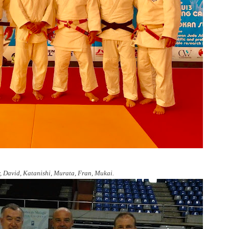
 David, Katanishi, Murata, Fran, Mukai.