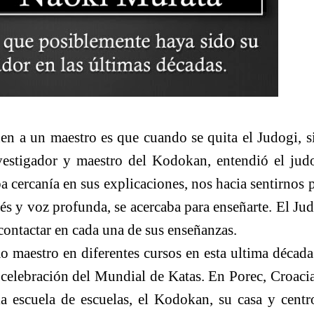
a un maestro es que cuando se quita el Judogi, s
estigador y maestro del Kodokan, entendió el jud
cercanía en sus explicaciones, nos hacia sentirnos p
s y voz profunda, se acercaba para enseñarte. El Jud
contactar en cada una de sus enseñanzas.
aestro en diferentes cursos en esta ultima década
celebración del Mundial de Katas. En Porec, Croacia
a escuela de escuelas, el Kodokan, su casa y centr