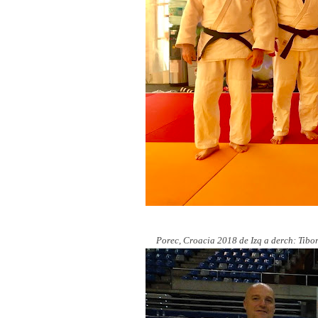
Porec, Croacia 2018 de Izq a derch: Tibor,