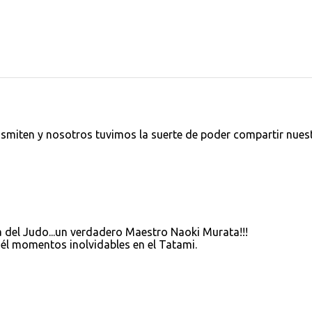
nsmiten y nosotros tuvimos la suerte de poder compartir nues
a del Judo...un verdadero Maestro Naoki Murata!!!
él momentos inolvidables en el Tatami.