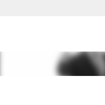
Ir al contenido principal