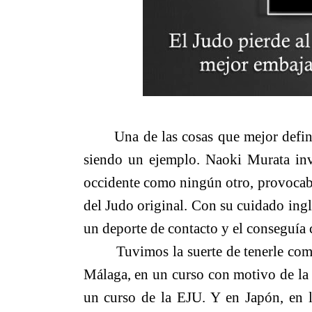
Una de las cosas que mejor definen 
siendo un ejemplo. Naoki Murata inv
occidente como ningún otro, provocaba 
del Judo original.
Con su cuidado inglé
un deporte de contacto y el conseguía 
Tuvimos la suerte de tenerle como m
Málaga, en un curso con motivo de la 
un curso de la EJU. Y en Japón, en l