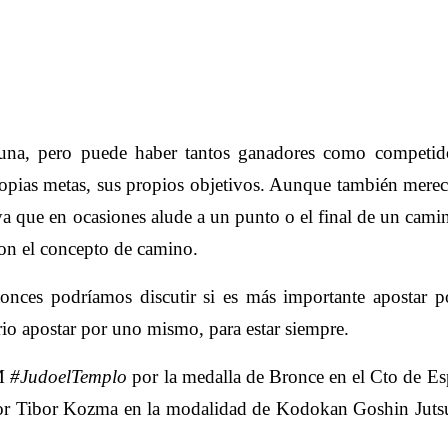
 una, pero puede haber tantos ganadores como competido
opias metas, sus propios objetivos. Aunque también mere
ya que en ocasiones alude a un punto o el final de un cami
con el concepto de camino.
onces podríamos discutir si es más importante apostar p
ario apostar por uno mismo, para estar siempre.
AM
#JudoelTemplo
por la medalla de Bronce en el Cto de E
por Tibor Kozma en la modalidad de Kodokan Goshin Juts