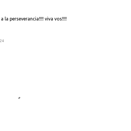
la perseverancia!!!! viva vos!!!!
:24