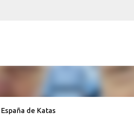
Ir al contenido principal
 España de Katas