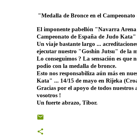
"Medalla de Bronce en el Campeonato
El imponente pabellón "Navarra Arena" 
Campeonato de España de Judo Kata" d
Un viaje bastante largo ... acreditacione
ejecutar nuestro "Goshin Jutsu" de la m
Lo conseguimos ? La sensación es que no
podio con la medalla de bronce.
Esto nos responsabiliza aún más en nu
Kata" ... 14/15 de mayo en Rijeka (Croa
Gracias por el apoyo de todos nuestros 
vosotros !
Un fuerte abrazo, Tibor.