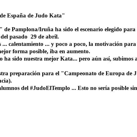
 de España de Judo Kata"
de Pamplona/Iruña ha sido el escenario elegido para 
el pasado 29 de abril.
s ... calentamiento ... y poco a poco, la motivación para
ejor forma posible, iba en aumento.
 ha sido nuestra mejor Kata... pero aún así, subimos a
estra preparación para el "Campeonato de Europa de 
cia).
alumnos del #JudoElTemplo ... Esto no sería posible si