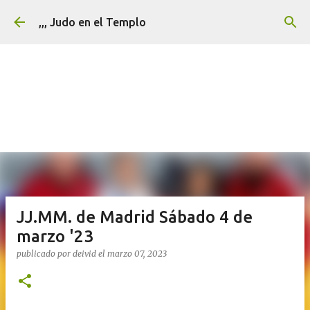
Ir al contenido principal
,,, Judo en el Templo
JJ.MM. de Madrid Sábado 4 de
marzo '23
publicado por
deivid
el
marzo 07, 2023