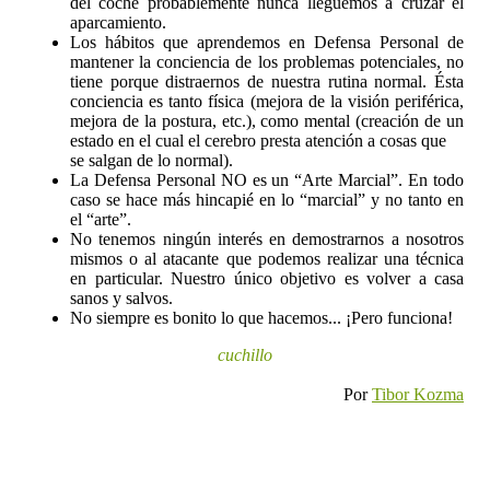
del coche probablemente nunca lleguemos a cruzar el 
aparcamiento.
Los hábitos que aprendemos en Defensa Personal de 
mantener la conciencia de los problemas potenciales, no 
tiene porque distraernos de nuestra rutina normal. Ésta 
conciencia es tanto física (mejora de la visión periférica, 
mejora de la postura, etc.), como mental (creación de un 
estado en el cual el cerebro presta atención a cosas que
se salgan de lo normal).
La Defensa Personal NO es un “Arte Marcial”. En todo 
caso se hace más hincapié en lo “marcial” y no tanto en 
el “arte”.
No tenemos ningún interés en demostrarnos a nosotros 
mismos o al atacante que podemos realizar una técnica 
en particular. Nuestro único objetivo es volver a casa 
sanos y salvos.
No siempre es bonito lo que hacemos... ¡Pero funciona! 
cuchillo
Por
Tibor Kozma