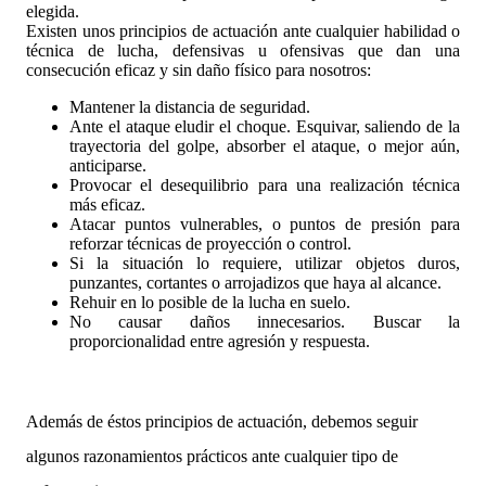
elegida.
Existen unos principios de actuación ante cualquier 
habilidad o 
técnica de lucha, defensivas u ofensivas que dan una
consecución eficaz y sin daño físico para nosotros:
Mantener la distancia de seguridad.
Ante el ataque eludir el choque. Esquivar, saliendo de la 
trayectoria del golpe, absorber el ataque, o mejor aún, 
anticiparse.
Provocar el desequilibrio para una realización técnica 
más eficaz.
Atacar puntos vulnerables, o puntos de presión para 
reforzar técnicas de proyección o control.
Si la situación lo requiere, utilizar objetos duros, 
punzantes, cortantes o arrojadizos que haya al alcance.
Rehuir en lo posible de la lucha en suelo.
No causar daños innecesarios. Buscar la 
proporcionalidad entre agresión y respuesta.
Además de éstos principios de actuación, debemos seguir 
algunos razonamientos prácticos ante cualquier tipo de 