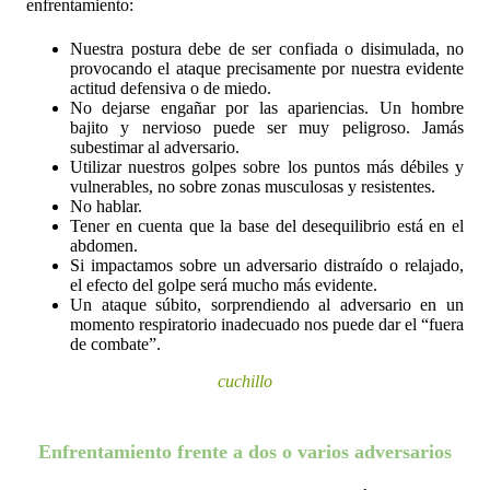
Nuestra postura debe de ser confiada o disimulada, no 
provocando el ataque precisamente por nuestra evidente 
actitud defensiva o de miedo.
No dejarse engañar por las apariencias. Un hombre 
bajito y nervioso puede ser muy peligroso. Jamás 
subestimar al adversario.
Utilizar nuestros golpes sobre los puntos más débiles y 
vulnerables, no sobre zonas musculosas y resistentes.
No hablar.
Tener en cuenta que la base del desequilibrio está en el 
abdomen.
Si impactamos sobre un adversario distraído o relajado, 
el efecto del golpe será mucho más evidente.
Un ataque súbito, sorprendiendo al adversario en un 
momento respiratorio inadecuado nos puede dar el “fuera 
de combate”.
cuchillo
Enfrentamiento frente a dos o varios adversarios