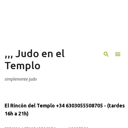
Ir al contenido principal
,,, Judo en el
Templo
simplemente judo
El Rincón del Templo +34 6303055508705 - (tardes
16h a 21h)