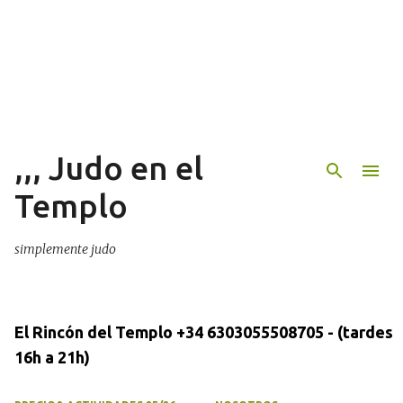
Ir al contenido principal
,,, Judo en el
Templo
simplemente judo
El Rincón del Templo +34 6303055508705 - (tardes
16h a 21h)