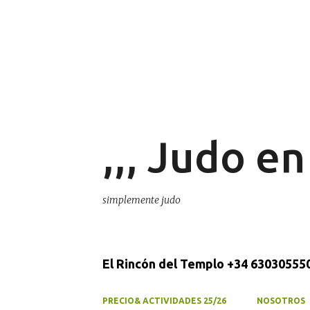
,,, Judo e
simplemente judo
El Rincón del Templo +34 630305550
PRECIO& ACTIVIDADES 25/26
NOSOTROS