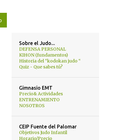
O
Sobre el Judo...
DEFENSA PERSONAL
KIHON (fundamentos)
Historia del “kodokan judo “
Quiz - Que sabes tú?
Gimnasio EMT
Precio& Actividades
ENTRENAMIENTO
NOSOTROS
CEIP Fuente del Palomar
Objetivos Judo Infantil
Horario/Precio