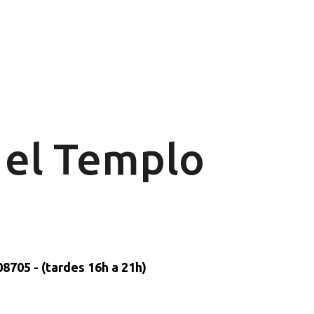
Ir al contenido principal
n el Templo
8705 - (tardes 16h a 21h)