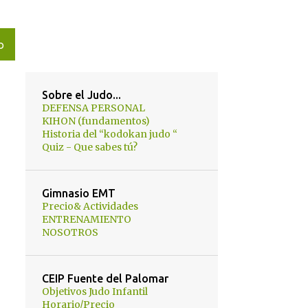
O
Sobre el Judo...
DEFENSA PERSONAL
KIHON (fundamentos)
Historia del “kodokan judo “
Quiz - Que sabes tú?
Gimnasio EMT
Precio& Actividades
ENTRENAMIENTO
NOSOTROS
CEIP Fuente del Palomar
Objetivos Judo Infantil
Horario/Precio