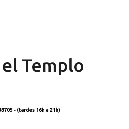
Ir al contenido principal
n el Templo
8705 - (tardes 16h a 21h)