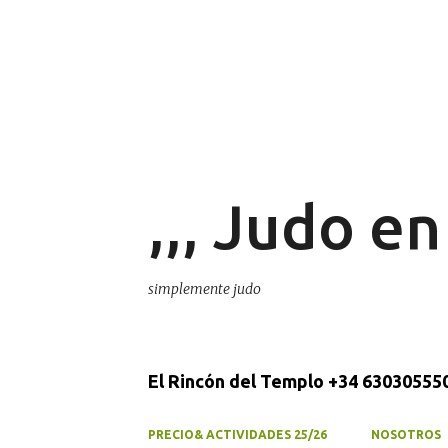
,,, Judo e
simplemente judo
El Rincón del Templo +34 630305550
PRECIO& ACTIVIDADES 25/26
NOSOTROS