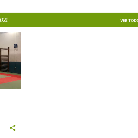
021
VER TOD