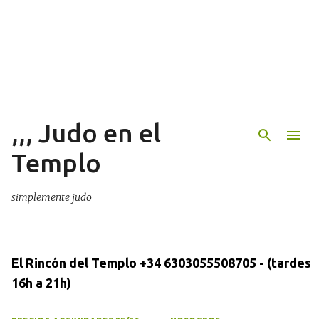
Ir al contenido principal
,,, Judo en el
Templo
simplemente judo
El Rincón del Templo +34 6303055508705 - (tardes
16h a 21h)