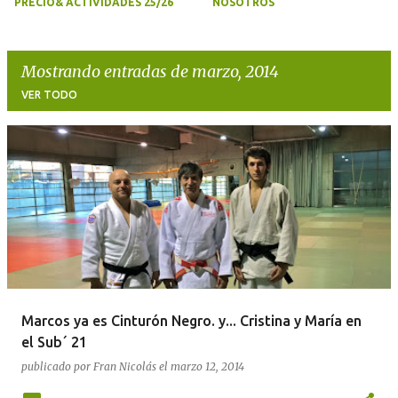
PRECIO& ACTIVIDADES 25/26
NOSOTROS
Mostrando entradas de marzo, 2014
VER TODO
E
n
t
r
a
d
a
Marcos ya es Cinturón Negro. y... Cristina y María en
s
el Sub´ 21
publicado por
Fran Nicolás
el
marzo 12, 2014