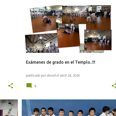
Exámenes de grado en el Templo..!!!
publicado por
deivid
el
abril 28, 2016
0