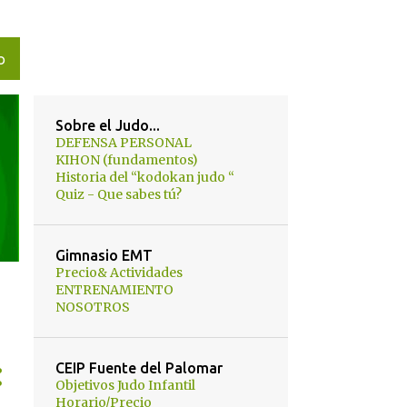
O
Sobre el Judo...
DEFENSA PERSONAL
KIHON (fundamentos)
Historia del “kodokan judo “
Quiz - Que sabes tú?
Gimnasio EMT
Precio& Actividades
ENTRENAMIENTO
NOSOTROS
CEIP Fuente del Palomar
Objetivos Judo Infantil
Horario/Precio