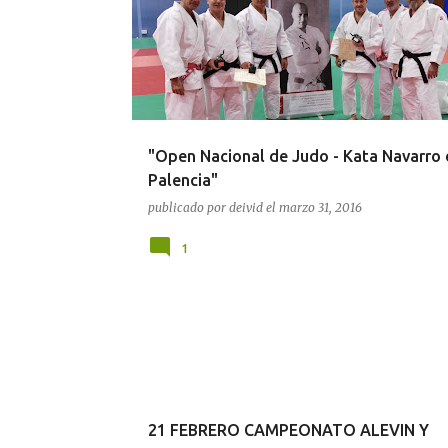
"Open Nacional de Judo - Kata Navarro 
Palencia"
publicado por
deivid
el
marzo 31, 2016
1
21 FEBRERO CAMPEONATO ALEVIN Y