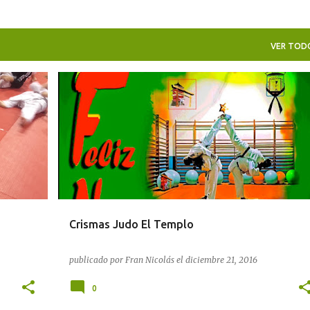
VER TOD
Crismas Judo El Templo
publicado por
Fran Nicolás
el
diciembre 21, 2016
0