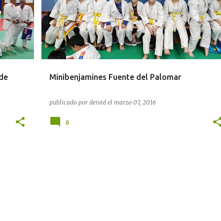
de
Minibenjamines Fuente del Palomar
publicado por
deivid
el
marzo 07, 2016
0