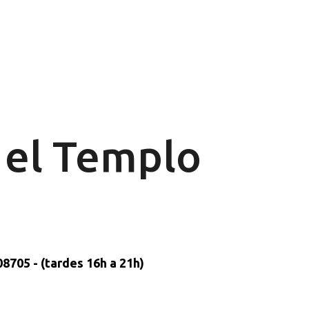
Ir al contenido principal
n el Templo
8705 - (tardes 16h a 21h)