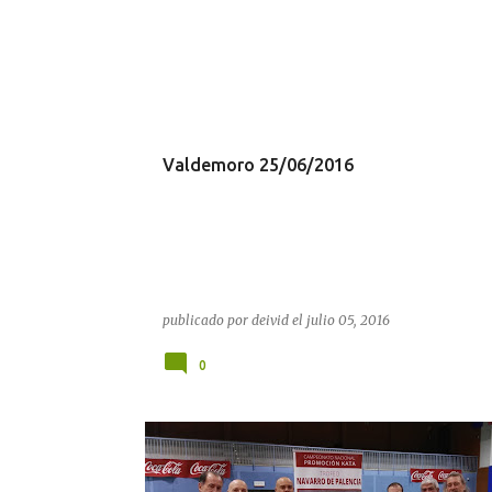
Valdemoro 25/06/2016
publicado por
deivid
el
julio 05, 2016
0