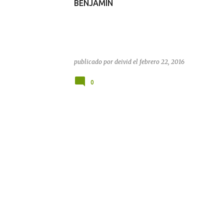
BENJAMIN
publicado por
deivid
el
febrero 22, 2016
0