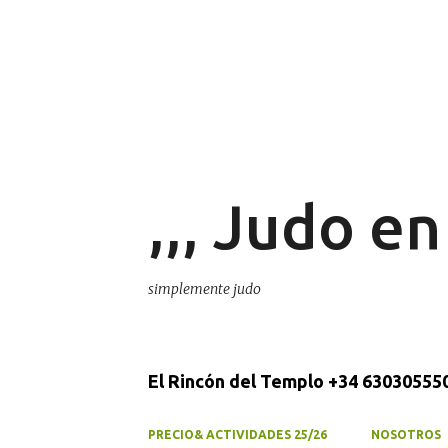
,,, Judo e
simplemente judo
El Rincón del Templo +34 630305550
PRECIO& ACTIVIDADES 25/26
NOSOTROS