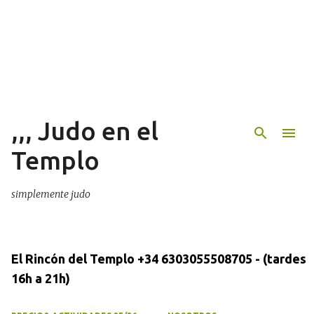
Ir al contenido principal
,,, Judo en el
Templo
simplemente judo
El Rincón del Templo +34 6303055508705 - (tardes
16h a 21h)