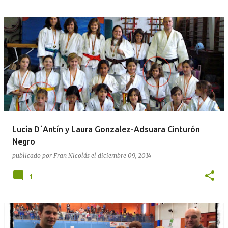
Lucía D´Antín y Laura Gonzalez-Adsuara Cinturón
Negro
publicado por
Fran Nicolás
el
diciembre 09, 2014
1