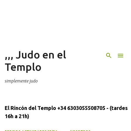
Ir al contenido principal
,,, Judo en el
Templo
simplemente judo
El Rincón del Templo +34 6303055508705 - (tardes
16h a 21h)