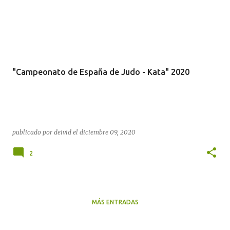
"Campeonato de España de Judo - Kata" 2020
publicado por
deivid
el
diciembre 09, 2020
2
MÁS ENTRADAS