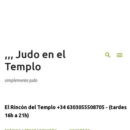
Ir al contenido principal
,,, Judo en el
Templo
simplemente judo
El Rincón del Templo +34 6303055508705 - (tardes
16h a 21h)