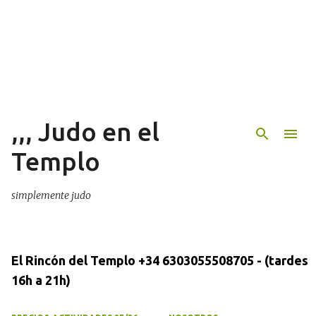
Ir al contenido principal
,,, Judo en el
Templo
simplemente judo
El Rincón del Templo +34 6303055508705 - (tardes
16h a 21h)