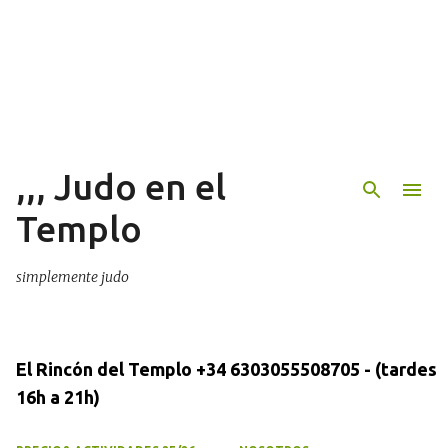
Ir al contenido principal
,,, Judo en el
Templo
simplemente judo
El Rincón del Templo +34 6303055508705 - (tardes
16h a 21h)