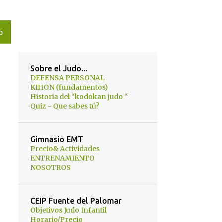
O
Sobre el Judo...
DEFENSA PERSONAL
KIHON (fundamentos)
Historia del “kodokan judo “
Quiz - Que sabes tú?
Gimnasio EMT
Precio& Actividades
ENTRENAMIENTO
NOSOTROS
CEIP Fuente del Palomar
Objetivos Judo Infantil
Horario/Precio