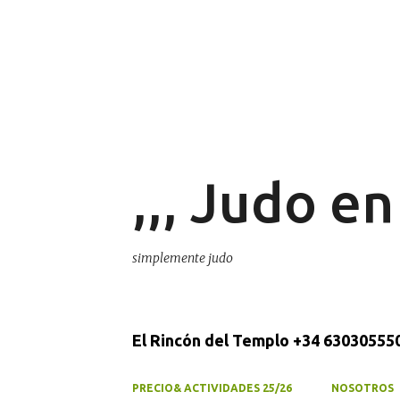
,,, Judo e
simplemente judo
El Rincón del Templo +34 630305550
PRECIO& ACTIVIDADES 25/26
NOSOTROS