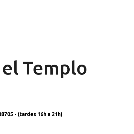
Ir al contenido principal
n el Templo
8705 - (tardes 16h a 21h)