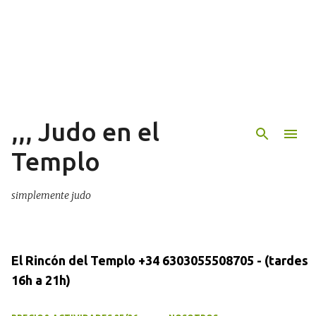
Ir al contenido principal
,,, Judo en el
Templo
simplemente judo
El Rincón del Templo +34 6303055508705 - (tardes
16h a 21h)