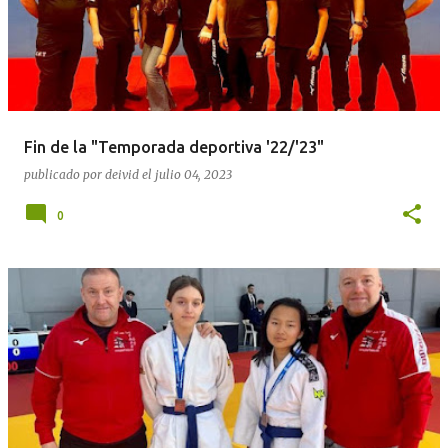
Fin de la "Temporada deportiva '22/'23"
publicado por
deivid
el
julio 04, 2023
0