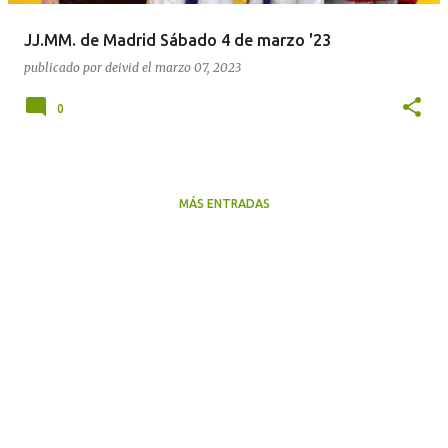
JJ.MM. de Madrid Sábado 4 de marzo '23
publicado por
deivid
el
marzo 07, 2023
0
MÁS ENTRADAS
Con la tecnología de Blogger